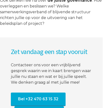
Ook denken we na over
de juiste governance
. Hoe
overleggen en beslissen we? Welke
samenwerkingsverband of blijvende structuur
richten jullie op voor de uitvoering van het
beleidsplan of project?
Zet vandaag een stap vooruit
Contacteer ons voor een vrijblijvend
gesprek waarin we in kaart brengen waar
jullie nu staan en wat er bij jullie speelt.
We denken graag al met jullie mee!
Bel +32 470 63 15 32