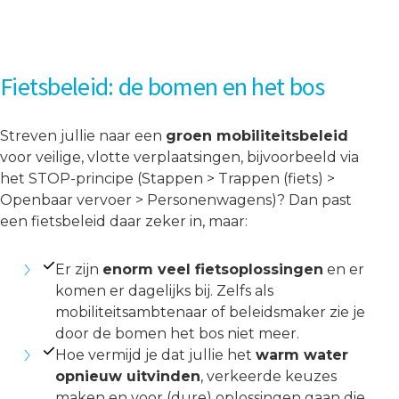
Fietsbeleid: de bomen en het bos
Streven jullie naar een
groen mobiliteitsbeleid
voor veilige, vlotte verplaatsingen, bijvoorbeeld via
het STOP-principe (Stappen > Trappen (fiets) >
Openbaar vervoer > Personenwagens)? Dan past
een fietsbeleid daar zeker in, maar:
Er zijn
enorm veel fietsoplossingen
en er
komen er dagelijks bij. Zelfs als
mobiliteitsambtenaar of beleidsmaker zie je
door de bomen het bos niet meer.
Hoe vermijd je dat jullie het
warm water
opnieuw uitvinden
, verkeerde keuzes
maken en voor (dure) oplossingen gaan die