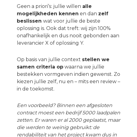
Geen a priori’s: jullie willen
alle
mogelijkheden kennen
en dan
zelf
beslissen
wat voor jullie de beste
oplossing is. Ook dat treft: wij zijn 100%
onafhankelijk en dus nooit gebonden aan
leverancier X of oplossing Y.
Op basis van jullie context
stellen we
samen criteria op
waarna we jullie
bestekken vormgeven indien gewenst. Zo
kiezen jullie zelf, nu en – mits een review –
in de toekomst.
Een voorbeeld? Binnen een afgesloten
contract moest een bedrijf 5000 laadpalen
zetten. Er waren er al 2000 geplaatst, maar
die werden te weinig gebruikt: de
rendabiliteit van het project kwam dus in