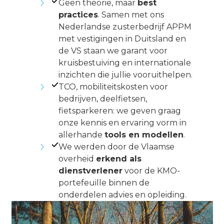
Geen theorie, maar
best
practices
. Samen met ons
Nederlandse zusterbedrijf APPM
met vestigingen in Duitsland en
de VS staan we garant voor
kruisbestuiving en internationale
inzichten die jullie vooruithelpen.
TCO, mobiliteitskosten voor
bedrijven, deelfietsen,
fietsparkeren: we geven graag
onze kennis en ervaring vorm in
allerhande
tools en modellen
.
We werden door de Vlaamse
overheid
erkend als
dienstverlener
voor de KMO-
portefeuille binnen de
onderdelen advies en opleiding.