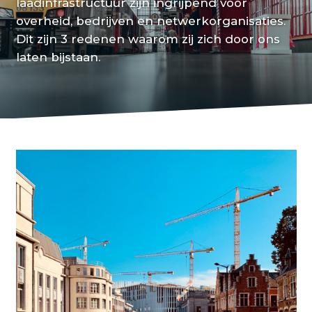
laadinfrastructuur zijn ingrijpend voor
overheid, bedrijven en netwerkorganisaties.
Dit zijn 3 redenen waarom zij zich door ons
laten bijstaan.