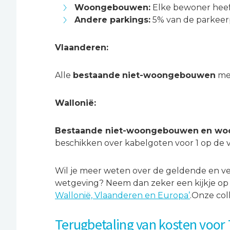
Woongebouwen:
Elke bewoner heeft
Andere parkings:
5% van de parkeerp
Vlaanderen:
Alle
bestaande
niet-woongebouwen
met
Wallonië:
Bestaande niet-woongebouwen
en wo
beschikken over kabelgoten voor 1 op de v
Wil je meer weten over de geldende en v
wetgeving? Neem dan zeker een kijkje op 
Wallonië, Vlaanderen en Europa’
.Onze co
Terugbetaling van kosten voor