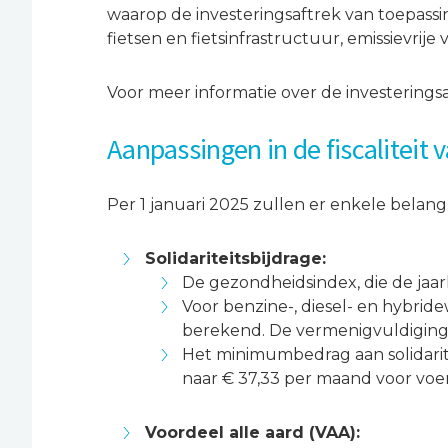
waarop de investeringsaftrek van toepassing
fietsen en fietsinfrastructuur, emissievri
Voor meer informatie over de investerings
Aanpassingen in de fiscaliteit 
Per 1 januari 2025 zullen er enkele belangr
Solidariteitsbijdrage:
De gezondheidsindex, die de jaarli
Voor benzine-, diesel- en hybridew
berekend. De vermenigvuldigingsfa
Het minimumbedrag aan solidarite
naar € 37,33 per maand voor voert
Voordeel alle aard (VAA):