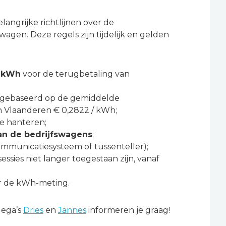
langrijke richtlijnen over de
wagen. Deze regels zijn tijdelijk en gelden
r kWh
voor de terugbetaling van
gebaseerd op de gemiddelde
 in Vlaanderen € 0,2822 / kWh;
te hanteren;
an de bedrijfswagens
;
communicatiesysteem of tussenteller);
essies niet langer toegestaan zijn, vanaf
 de kWh-meting.
lega’s
Dries
en
Jannes
informeren je graag!