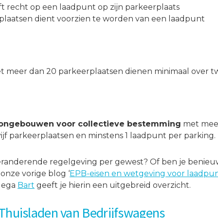
 recht op een laadpunt op zijn parkeerplaats
laatsen dient voorzien te worden van een laadpunt
 meer dan 20 parkeerplaatsen dienen minimaal over t
ongebouwen voor collectieve bestemming
met meer
ijf parkeerplaatsen en minstens 1 laadpunt per parking.
eranderende regelgeving per gewest? Of ben je benie
onze vorige blog ‘
EPB-eisen en wetgeving voor laadpunte
llega
Bart
geeft je hierin een uitgebreid overzicht.
 Thuisladen van Bedrijfswagens