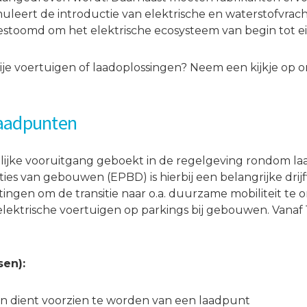
timuleert de introductie van elektrische en waterstofvr
toomd om het elektrische ecosysteem van begin tot ein
rije voertuigen of laadoplossingen? Neem een kijkje op o
laadpunten
nlijke vooruitgang geboekt in de regelgeving rondom l
ies van gebouwen (EPBD) is hierbij een belangrijke drijf
htingen om de transitie naar o.a. duurzame mobiliteit t
 elektrische voertuigen op parkings bij gebouwen. Vana
sen):
n dient voorzien te worden van een laadpunt