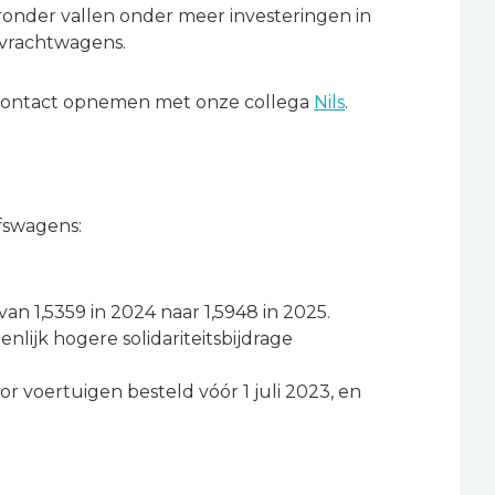
ieronder vallen onder meer investeringen in
t vrachtwagens.
 contact opnemen met onze collega
Nils
.
jfswagens:
 van 1,5359 in 2024 naar 1,5948 in 2025.
enlijk hogere solidariteitsbijdrage
 voertuigen besteld vóór 1 juli 2023, en