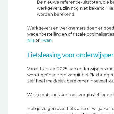
De nieuwe referentie-uitstoten, die
werkgevers, zijn nog niet bekend. Hi
worden berekend.
Werkgevers en werknemers doen er goed a
wagenbestellingen of fiscale optimalisatie
Nils
of
Twan
.
Fietsleasing voor onderwijspe
Vanaf 1 januari 2025 kan onderwijspersone
wordt gefinancierd vanuit het ‘flexbudget’,
zelf heel makkelijk berekenen hoeveel j
Wist je dat sinds kort ook zorginstellinge
Heb je vragen over fietslease of wil je z