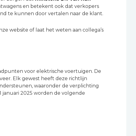
achtwagens en betekent ook dat verkopers
d te kunnen door vertalen naar de klant.
nze website of laat het weten aan collega’s
aadpunten voor elektrische voertuigen. De
veer. Elk gewest heeft deze richtlijn
e ondersteunen, waaronder de verplichting
f 1 januari 2025 worden de volgende