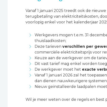
Vanaf 1 januari 2025 treedt ook de nieuwe C
terugbetaling van elektriciteitskosten, do
voorlopig enkel voor het kalenderjaar 2025
Werkgevers mogen t.e.m. 31 decemb
thuislaadkosten;
Deze tarieven
verschillen per gewe
commerciële elektriciteitsprijs voor r
Keuze aan de werkgever om de tarieve
Dit vast tarief mag enkel worden toeg
De werkgever moet het
exacte verb
Vanaf 1 januari 2026 zal het toepassen
dan dienen nauwkeurigere systemen 
Nieuw geïnstalleerde laadpalen moet
Wil je meer weten over de regels en best 