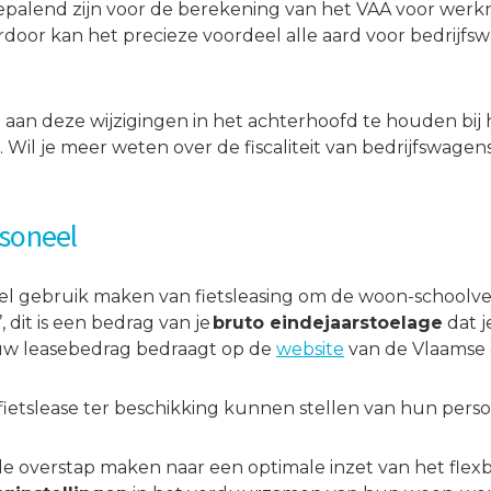
 bepalend zijn voor de berekening van het VAA voor wer
erdoor kan het precieze voordeel alle aard voor bedrijf
an deze wijzigingen in het achterhoofd te houden bij
s. Wil je meer weten over de fiscaliteit van bedrijfswa
rsoneel
el gebruik maken van fietsleasing om de woon-schoolver
 dit is een bedrag van je
bruto eindejaarstoelage
dat j
ouw leasebedrag bedraagt op de
website
van de Vlaamse 
n fietslease ter beschikking kunnen stellen van hun per
elf de overstap maken naar een optimale inzet van het f