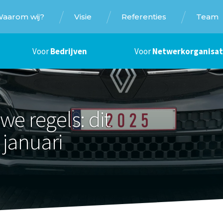
aarom wij?
Visie
Referenties
Team
Voor
Bedrijven
Voor
Netwerkorganisat
we regels: dit
 januari