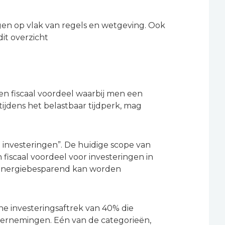
ngen op vlak van regels en wetgeving. Ook
it overzicht
een fiscaal voordeel waarbij men een
jdens het belastbaar tijdperk, mag
 investeringen”. De huidige scope van
fiscaal voordeel voor investeringen in
ls energiebesparend kan worden
he investeringsaftrek van 40% die
dernemingen. Eén van de categorieën,