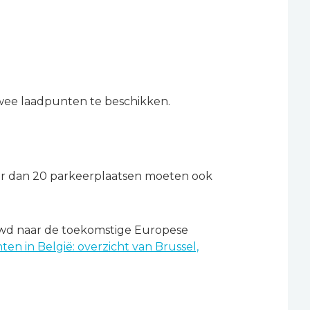
wee laadpunten te beschikken.
 dan 20 parkeerplaatsen moeten ook
uwd naar de toekomstige Europese
n in België: overzicht van Brussel,