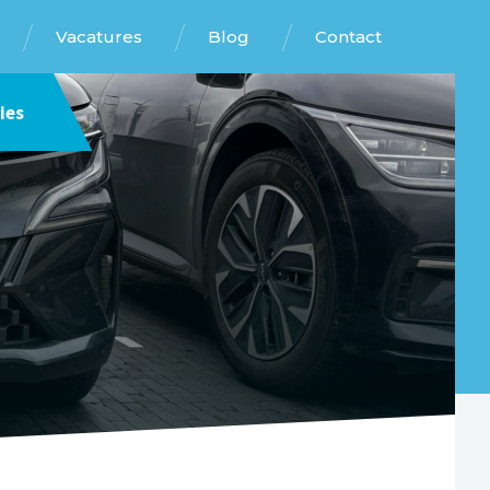
Vacatures
Blog
Contact
ies