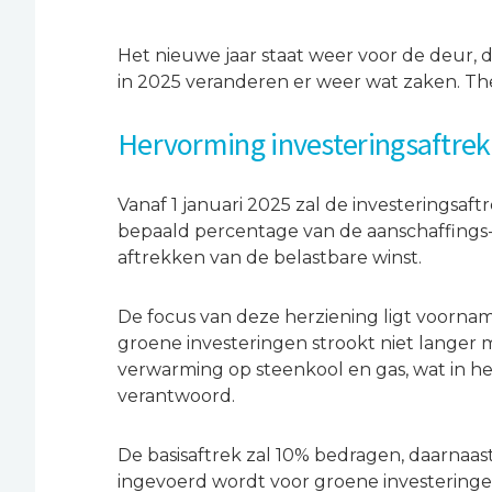
Het nieuwe jaar staat weer voor de deur, 
in 2025 veranderen er weer wat zaken. The
Hervorming investeringsaftrek
Vanaf 1 januari 2025 zal de investeringsaf
bepaald percentage van de aanschaffings- 
aftrekken van de belastbare winst.
De focus van deze herziening ligt voornam
groene investeringen strookt niet langer m
verwarming op steenkool en gas, wat in he
verantwoord.
De basisaftrek zal 10% bedragen, daarnaas
ingevoerd wordt voor groene investeringe