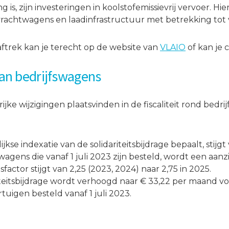
 is, zijn investeringen in koolstofemissievrij vervoer. H
je vrachtwagens en laadinfrastructuur met betrekking to
aftrek kan je terecht op de website van
VLAIO
of kan je
van bedrijfswagens
ijke wijzigingen plaatsvinden in de fiscaliteit rond bedri
jkse indexatie van de solidariteitsbijdrage bepaalt, stijgt
agens die vanaf 1 juli 2023 zijn besteld, wordt een aanzi
ctor stijgt van 2,25 (2023, 2024) naar 2,75 in 2025.
itsbijdrage wordt verhoogd naar € 33,22 per maand voor
uigen besteld vanaf 1 juli 2023.