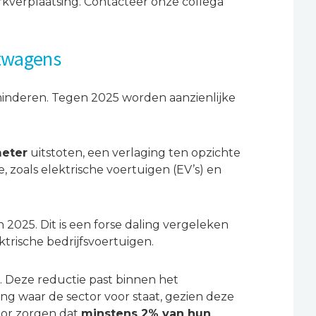
verplaatsing. Contacteer onze collega
htwagens
minderen. Tegen 2025 worden aanzienlijke
meter
uitstoten, een verlaging ten opzichte
, zoals elektrische voertuigen (EV’s) en
 2025. Dit is een forse daling vergeleken
trische bedrijfsvoertuigen.
. Deze reductie past binnen het
ng waar de sector voor staat, gezien deze
oor zorgen dat
minstens 2% van hun