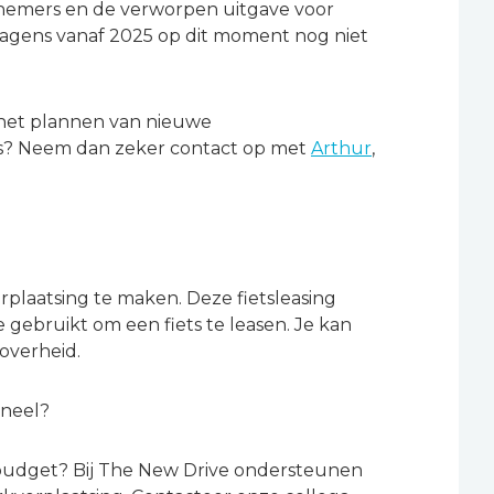
knemers en de verworpen uitgave voor
swagens vanaf 2025 op dit moment nog niet
 het plannen van nieuwe
gens? Neem dan zeker contact op met
Arthur
,
plaatsing te maken. Deze fietsleasing
e gebruikt om een fiets te leasen. Je kan
overheid.
soneel?
lexbudget? Bij The New Drive ondersteunen