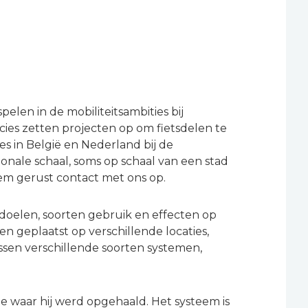
elen in de mobiliteitsambities bij
cies zetten projecten op om fietsdelen te
s in België en Nederland bij de
nale schaal, soms op schaal van een stad
m gerust contact met ons op.
n doelen, soorten gebruik en effecten op
n geplaatst op verschillende locaties,
sen verschillende soorten systemen,
e waar hij werd opgehaald. Het systeem is