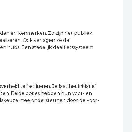
eden en kenmerken. Zo zijn het publiek
aliseren. Ook verlagen ze de
en hubs. Een stedelijk deelfietssysteem
eid te faciliteren. Je laat het initiatief
zetten. Beide opties hebben hun voor- en
eidskeuze mee ondersteunen door de voor-