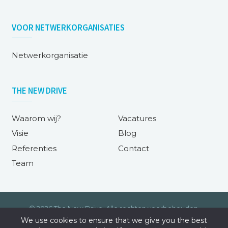
VOOR
NETWERKORGANISATIES
Netwerkorganisatie
THE NEW DRIVE
Waarom wij?
Vacatures
Visie
Blog
Referenties
Contact
Team
© 2026 The New Drive. Alle rechten voorbehouden.
We use cookies to ensure that we give you the best