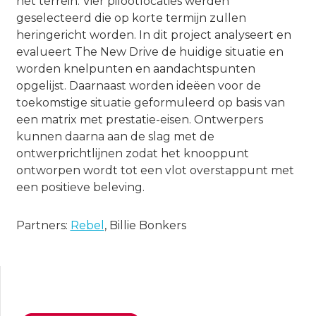
het terrein. Vier pilootlocaties werden
geselecteerd die op korte termijn zullen
heringericht worden. In dit project analyseert en
evalueert The New Drive de huidige situatie en
worden knelpunten en aandachtspunten
opgelijst. Daarnaast worden ideëen voor de
toekomstige situatie geformuleerd op basis van
een matrix met prestatie-eisen. Ontwerpers
kunnen daarna aan de slag met de
ontwerprichtlijnen zodat het knooppunt
ontworpen wordt tot een vlot overstappunt met
een positieve beleving.
Partners:
Rebel
, Billie Bonkers