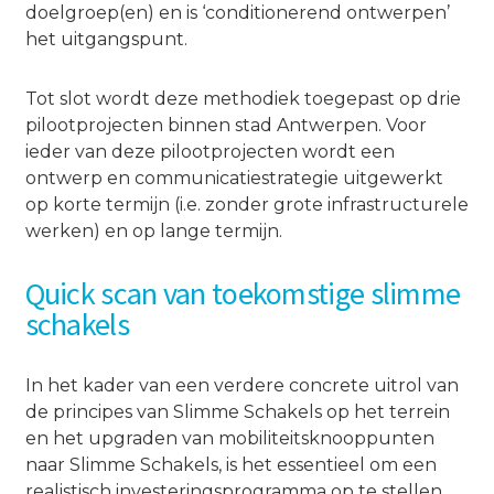
doelgroep(en) en is ‘conditionerend ontwerpen’
het uitgangspunt.
Tot slot wordt deze methodiek toegepast op drie
pilootprojecten binnen stad Antwerpen. Voor
ieder van deze pilootprojecten wordt een
ontwerp en communicatiestrategie uitgewerkt
op korte termijn (i.e. zonder grote infrastructurele
werken) en op lange termijn.
Quick scan van toekomstige slimme
schakels
In het kader van een verdere concrete uitrol van
de principes van Slimme Schakels op het terrein
en het upgraden van mobiliteitsknooppunten
naar Slimme Schakels, is het essentieel om een
realistisch investeringsprogramma op te stellen.