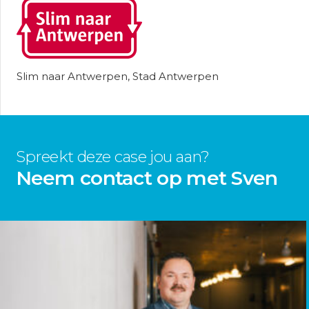
Slim naar Antwerpen, Stad Antwerpen
Spreekt deze case jou aan?
Neem contact op met Sven