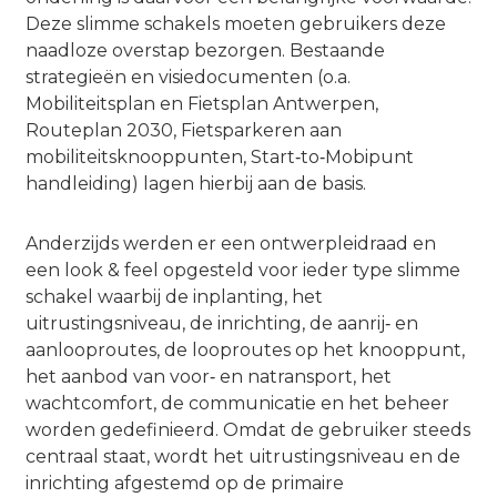
Deze slimme schakels moeten gebruikers deze
naadloze overstap bezorgen. Bestaande
strategieën en visiedocumenten (o.a.
Mobiliteitsplan en Fietsplan Antwerpen,
Routeplan 2030, Fietsparkeren aan
mobiliteitsknooppunten, Start‐to‐Mobipunt
handleiding) lagen hierbij aan de basis.
Anderzijds werden er een ontwerpleidraad en
een look & feel opgesteld voor ieder type slimme
schakel waarbij de inplanting, het
uitrustingsniveau, de inrichting, de aanrij‐ en
aanlooproutes, de looproutes op het knooppunt,
het aanbod van voor‐ en natransport, het
wachtcomfort, de communicatie en het beheer
worden gedefinieerd. Omdat de gebruiker steeds
centraal staat, wordt het uitrustingsniveau en de
inrichting afgestemd op de primaire