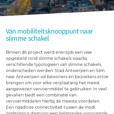
Van mobiliteitsknooppunt naar
slimme schakel
Binnen dit project werd enerzijds een visie
opgesteld rond slimme schakels waarbij
verschillende typologieën van slimme schakels
onderscheden werden. Stad Antwerpen en Slim
naar Antwerpen wil bewoners en bezoekers ertoe
brengen om voor elke verplaatsing het meest
aangewezen vervoermiddel te gebruiken. In veel
gevallen biedt een combinatie van
vervoermiddelen hierbij de meeste voordelen.
Een naadloze connectiviteit tussen de modi
onderling is daarvoor een belangrijke voorwaarde.