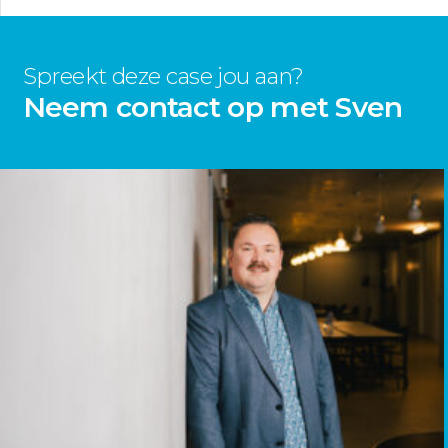
Spreekt deze case jou aan?
Neem contact op met Sven