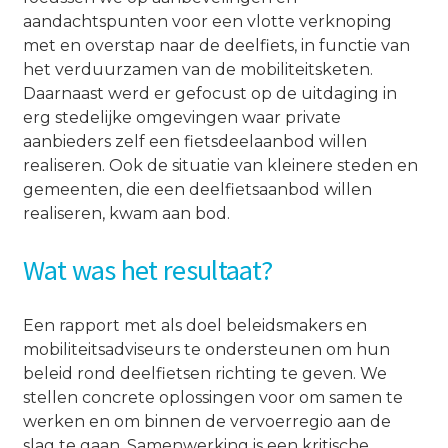
aandachtspunten voor een vlotte verknoping
met en overstap naar de deelfiets, in functie van
het verduurzamen van de mobiliteitsketen.
Daarnaast werd er gefocust op de uitdaging in
erg stedelijke omgevingen waar private
aanbieders zelf een fietsdeelaanbod willen
realiseren. Ook de situatie van kleinere steden en
gemeenten, die een deelfietsaanbod willen
realiseren, kwam aan bod.
Wat was het resultaat?
Een rapport met als doel beleidsmakers en
mobiliteitsadviseurs te ondersteunen om hun
beleid rond deelfietsen richting te geven. We
stellen concrete oplossingen voor om samen te
werken en om binnen de vervoerregio aan de
slag te gaan. Samenwerking is een kritische