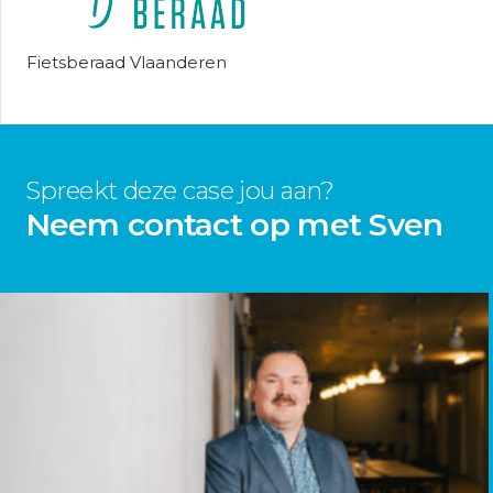
Fietsberaad Vlaanderen
Spreekt deze case jou aan?
Neem contact op met Sven