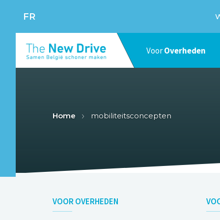
FR
W
Voor
Overheden
Home
mobiliteitsconcepten
VOOR
OVERHEDEN
VO