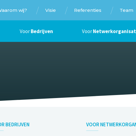
aarom wij?
Visie
Referenties
Team
Voor
Bedrijven
Voor
Netwerkorganisat
OR
BEDRIJVEN
VOOR
NETWERKORGAN