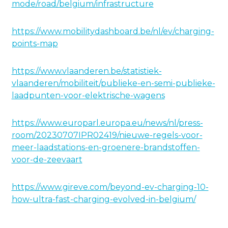
mode/road/belgium/infrastructure
https://www.mobilitydashboard.be/nl/ev/charging-
points-map
https://www.vlaanderen.be/statistiek-
vlaanderen/mobiliteit/publieke-en-semi-publieke-
laadpunten-voor-elektrische-wagens
https://www.europarl.europa.eu/news/nl/press-
room/20230707IPR02419/nieuwe-regels-voor-
meer-laadstations-en-groenere-brandstoffen-
voor-de-zeevaart
https://www.gireve.com/beyond-ev-charging-10-
how-ultra-fast-charging-evolved-in-belgium/