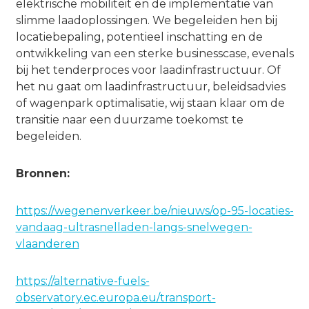
elektrische mobiliteit en de implementatie van
slimme laadoplossingen. We begeleiden hen bij
locatiebepaling, potentieel inschatting en de
ontwikkeling van een sterke businesscase, evenals
bij het tenderproces voor laadinfrastructuur. Of
het nu gaat om laadinfrastructuur, beleidsadvies
of wagenpark optimalisatie, wij staan klaar om de
transitie naar een duurzame toekomst te
begeleiden.
Bronnen:
https://wegenenverkeer.be/nieuws/op-95-locaties-
vandaag-ultrasnelladen-langs-snelwegen-
vlaanderen
https://alternative-fuels-
observatory.ec.europa.eu/transport-