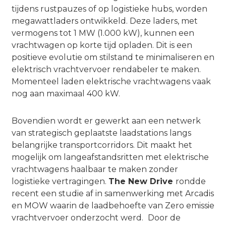
tijdens rustpauzes of op logistieke hubs, worden
megawattladers ontwikkeld. Deze laders, met
vermogens tot 1 MW (1.000 kW), kunnen een
vrachtwagen op korte tijd opladen. Dit is een
positieve evolutie om stilstand te minimaliseren en
elektrisch vrachtvervoer rendabeler te maken.
Momenteel laden elektrische vrachtwagens vaak
nog aan maximaal 400 kW.
Bovendien wordt er gewerkt aan een netwerk
van strategisch geplaatste laadstations langs
belangrijke transportcorridors. Dit maakt het
mogelijk om langeafstandsritten met elektrische
vrachtwagens haalbaar te maken zonder
logistieke vertragingen.
The New Drive
rondde
recent een studie af in samenwerking met Arcadis
en MOW waarin de laadbehoefte van Zero emissie
vrachtvervoer onderzocht werd.
Door de