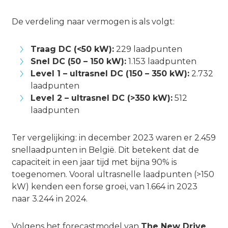
De verdeling naar vermogen is als volgt:
Traag DC (<50 kW):
229 laadpunten
Snel DC (50 – 150 kW):
1.153 laadpunten
Level 1 – ultrasnel DC (150 – 350 kW):
2.732
laadpunten
Level 2 – ultrasnel DC (>350 kW):
512
laadpunten
Ter vergelijking: in december 2023 waren er 2.459
snellaadpunten in België. Dit betekent dat de
capaciteit in een jaar tijd met bijna 90% is
toegenomen. Vooral ultrasnelle laadpunten (>150
kW) kenden een forse groei, van 1.664 in 2023
naar 3.244 in 2024.
Volgens het forecastmodel van
The New Drive