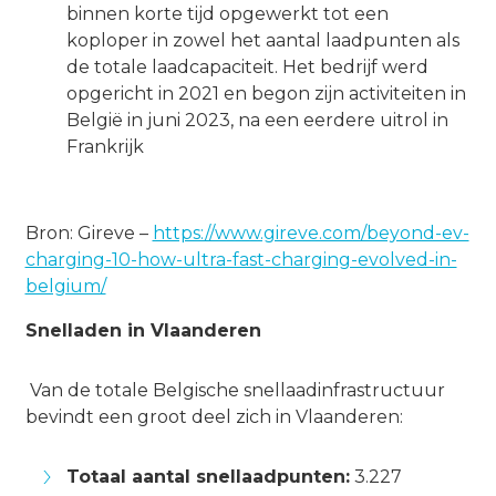
binnen korte tijd opgewerkt tot een
koploper in zowel het aantal laadpunten als
de totale laadcapaciteit. Het bedrijf werd
opgericht in 2021 en begon zijn activiteiten in
België in juni 2023, na een eerdere uitrol in
Frankrijk
Bron: Gireve –
https://www.gireve.com/beyond-ev-
charging-10-how-ultra-fast-charging-evolved-in-
belgium/
Snelladen in Vlaanderen
Van de totale Belgische snellaadinfrastructuur
bevindt een groot deel zich in Vlaanderen:
Totaal aantal snellaadpunten:
3.227