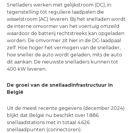
Snelladers werken met gelijkstroom (DC), in
tegenstelling tot reguliere laadpalen die
wisselstroom (AC) leveren. Bij het snelladen wordt
de interne omvormer van het voertuig omzeild
waardoor de batterij rechtstreeks kan opgeladen
worden. De omvormer zit hier in de DC-laadpaal
zelf. Hoe hoger het vermogen van de snellader,
hoe sneller de auto wordt geladen, mits de auto
dit aankan. De nieuwste snelladers kunnen tot
400 kW leveren.
De groei van de snellaadinfrastructuur in
België
Uit de meest recente gegevens (december 2024)
blijkt dat België nu beschikt over 1.886
snellaadstations met in totaal 4.626
snellaadpunten (connectoren).