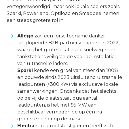
vertegenwoordigd, maar ook lokale spelers zoals
Sparki, Powerland, Optiload en Smappee nemen
een steeds grotere rol in
Allego
zag een forse toename dankzij
langlopende B2B-partnerschappen in 2022,
waarbij het grote locaties op snelwegen en
tankstations veiligstelde voor de installatie
van ultrasnelle laders.
Sparki
kende een groei van meer dan 100%
en bouwde sinds 2023 uitsluitend ultrasnelle
laadpunten (>300 kW) via exclusieve lokale
samenwerkingen. Ondanks dat het slechts
op de vijfde plaats staat qua aantal
laadpunten, is het met 95 MW aan
beschikbaar vermogen de op één na
grootste speler op de markt.
Electra
is de grootste stijger en heeft zich