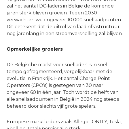
zal het aantal DC-laders in België de komende
jaren sterk blijven groeien. Tegen 2030
verwachten we ongeveer 10.000 snellaadpunten.
Dit betekent dat de uitrol van laadinfrastructuur
nog jarenlang in een stroomversnelling zal blijven.
Opmerkelijke groeiers
De Belgische markt voor snelladen is in snel
tempo gefragmenteerd, vergelijkbaar met de
evolutie in Frankrijk. Het aantal Charge Point
Operators (CPO’s) is gestegen van 30 naar
ongeveer 60 in één jaar. Toch wordt de helft van
alle snellaadpunten in België in 2024 nog steeds
beheerd door slechts vijf grote spelers.
Europese marktleiders zoals Allego, IONITY, Tesla,
Shell en TotalEnergies zijn sterk