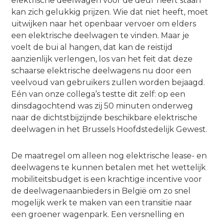
elektrische deelwagen voor de deur heeft staan
kan zich gelukkig prijzen. Wie dat niet heeft, moet
uitwijken naar het openbaar vervoer om elders
een elektrische deelwagen te vinden. Maar je
voelt de bui al hangen, dat kan de reistijd
aanzienlijk verlengen, los van het feit dat deze
schaarse elektrische deelwagens nu door een
veelvoud van gebruikers zullen worden bejaagd.
Eén van onze collega’s testte dit zelf: op een
dinsdagochtend was zij 50 minuten onderweg
naar de dichtstbijzijnde beschikbare elektrische
deelwagen in het Brussels Hoofdstedelijk Gewest.
De maatregel om alleen nog elektrische lease- en
deelwagens te kunnen betalen met het wettelijk
mobiliteitsbudget is een krachtige incentive voor
de deelwagenaanbieders in België om zo snel
mogelijk werk te maken van een transitie naar
een groener wagenpark. Een versnelling en