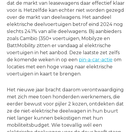
dat de markt van leasewagens daar effectief klaar
voor is. Hetzelfde kan echter niet worden gezegd
over de markt van deelwagens. Het aandeel
elektrische deelvoertuigen betrof eind 2024 nog
slechts 24.1% van alle deelwagens. Bij aanbieders
zoals Cambio (350+ voertuigen, Mobilyze en
BattMobility zitten er vandaag al elektrische
voertuigen in het aanbod. Deze laatste zet zelfs
de komende weken in op een
pin-a-car-actie
om
locaties met een hoge vraag naar elektrische
voertuigen in kaart te brengen.
Het nieuwe jaar bracht daarom verontwaardiging
met zich mee toen honderden werknemers, die
eerder bewust voor pijler 2 kozen, ontdekten dat
ze de niet-elektrische deelwagen in hun buurt
niet langer kunnen bekostigen met hun
mobiliteitsbudget. Wie toevallig wél een