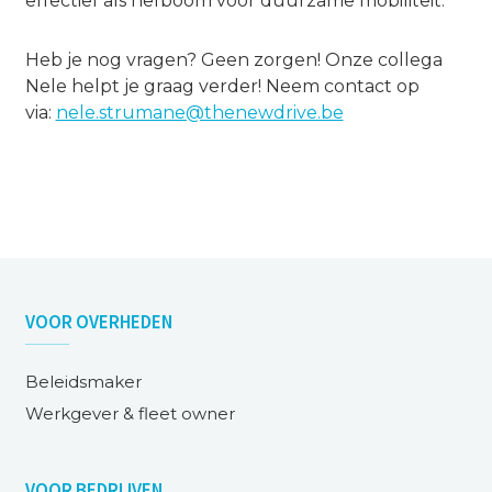
effectief als hefboom voor duurzame mobiliteit.
Heb je nog vragen? Geen zorgen! Onze collega
Nele helpt je graag verder! Neem contact op
via:
nele.strumane@thenewdrive.be
VOOR
OVERHEDEN
Beleidsmaker
Werkgever & fleet owner
VOOR
BEDRIJVEN