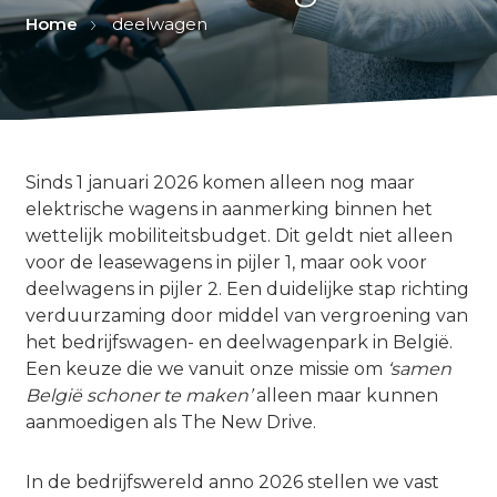
Home
deelwagen
Sinds 1 januari 2026 komen alleen nog maar
elektrische wagens in aanmerking binnen het
wettelijk mobiliteitsbudget. Dit geldt niet alleen
voor de leasewagens in pijler 1, maar ook voor
deelwagens in pijler 2. Een duidelijke stap richting
verduurzaming door middel van vergroening van
het bedrijfswagen- en deelwagenpark in België.
Een keuze die we vanuit onze missie om
‘samen
België schoner te maken’
alleen maar kunnen
aanmoedigen als The New Drive.
In de bedrijfswereld anno 2026 stellen we vast