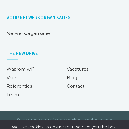
VOOR
NETWERKORGANISATIES
Netwerkorganisatie
THE NEW DRIVE
Waarom wij?
Vacatures
Visie
Blog
Referenties
Contact
Team
© 2026 The New Drive. Alle rechten voorbehouden.
We use cookies to ensure that we give you the best