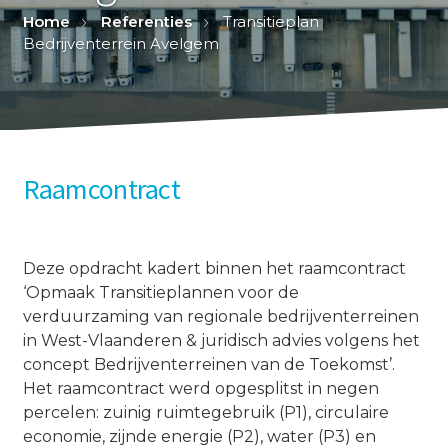
Home
Referenties
Transitieplan
Bedrijventerrein Avelgem
Raamcontract
Deze opdracht kadert binnen het raamcontract
‘Opmaak Transitieplannen voor de
verduurzaming van regionale bedrijventerreinen
in West-Vlaanderen & juridisch advies volgens het
concept Bedrijventerreinen van de Toekomst’.
Het raamcontract werd opgesplitst in negen
percelen: zuinig ruimtegebruik (P1), circulaire
economie, zijnde energie (P2), water (P3) en