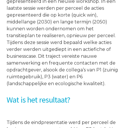
gepresenteerd in een nieuwe workshop. In een
laatste sessie werden per perceel de acties
gepresenteerd die op korte (quick win),
middellange (2030) en lange termijn (2050)
kunnen worden ondernomen om het
transitieplan te realiseren, opnieuw per perceel.
Tijdens deze sessie werd bepaald welke acties
verder werden uitgediept in een actiefiche of
businesscase. Dit traject vereiste nauwe
samenwerking en frequente contacten met de
opdrachtgever, alsook de collega’s van P1 (zuinig
ruimtegebruik), P3 (water) en P6
(landschappelijke en ecologische kwaliteit).
Wat is het resultaat?
Tijdens de eindpresentatie werd per perceel de