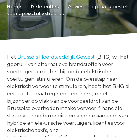
Home
Referenties
Advies en opmaak bestek
voor oplaadinfrastructuur
Het
Brussels Hoofdstedelijk Gewest
(BHG) wil het
gebruik van alternatieve brandstoffen voor
voertuigen, en in het bijzonder elektrische
voertuigen, stimuleren. Om de overstap naar
elektrisch vervoer te stimuleren, heeft het BHG al
een aantal maatregelen genomen, in het
bijzonder op vlak van de voorbeeldrol van de
Brusselse overheden inzake vervoer, financiële
steun voor ondernemingen voor de aankoop van
hybride en elektrische voertuigen, licenties voor
elektrische taxi’s, enz.