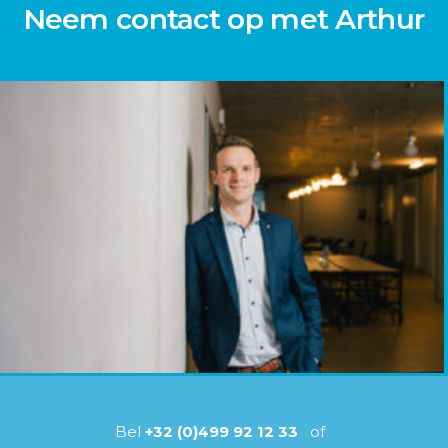
Neem contact op met Arthur
Bel
+32 (0)499 92 12 33
of