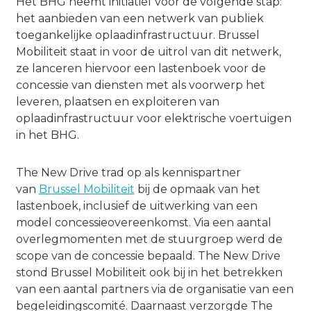
Het BHG neemt initiatief voor de volgende stap:
het aanbieden van een netwerk van publiek
toegankelijke oplaadinfrastructuur. Brussel
Mobiliteit staat in voor de uitrol van dit netwerk,
ze lanceren hiervoor een lastenboek voor de
concessie van diensten met als voorwerp het
leveren, plaatsen en exploiteren van
oplaadinfrastructuur voor elektrische voertuigen
in het BHG.
The New Drive trad op als kennispartner
van
Brussel Mobiliteit
bij de opmaak van het
lastenboek, inclusief de uitwerking van een
model concessieovereenkomst. Via een aantal
overlegmomenten met de stuurgroep werd de
scope van de concessie bepaald. The New Drive
stond Brussel Mobiliteit ook bij in het betrekken
van een aantal partners via de organisatie van een
begeleidingscomité. Daarnaast verzorgde The